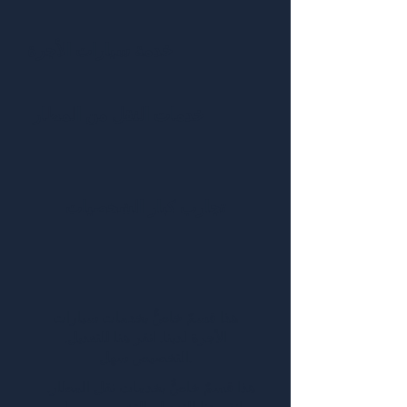
خدمة سيارات الأجرة
خدمات النقل من المطار
تجارب كبار الشخصيات
هذا قسمٌ خاصٌّ بخدمات سيارات
الأجرة لدينا. انقر هنا للتعديل.
التخصيص سهل.
هذا قسمٌ خاصٌّ بخدمات نقل المطار.