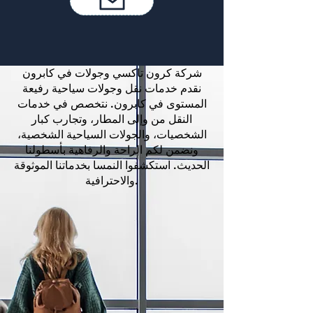
شركة كرون تاكسي وجولات في كابرون
نقدم خدمات نقل وجولات سياحية رفيعة
المستوى في كابرون. نتخصص في خدمات
النقل من وإلى المطار، وتجارب كبار
الشخصيات، والجولات السياحية الشخصية،
ونضمن لكم الراحة والرفاهية بأسطولنا
الحديث. استكشفوا النمسا بخدماتنا الموثوقة
والاحترافية.