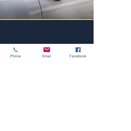
تجارب كبار الشخصيات
Phone
Email
Facebook
استمتع بالفخامة والحصرية مع خدماتنا
لكبار الشخصيات. سواءً كانت مناسبة
خاصة أو رغبةً في خدمة نقل فاخرة،
صُممت تجاربنا لكبار الشخصيات لإثراء
تجربة سفرك.
التسعير والأسعار