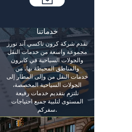
خدماتنا
تقدم شركة كرون تاكسي آند تورز
مجموعة واسعة من خدمات النقل
والجولات السياحية في كابرون
والمناطق المحيطة بها. من
خدمات النقل من وإلى المطار إلى
الجولات السياحية المخصصة،
نلتزم بتقديم خدمات رفيعة
المستوى لتلبية جميع احتياجات
سفركم.