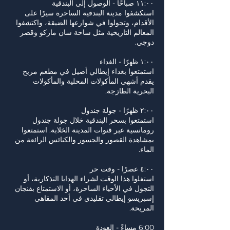
استكشفوا مدينة البندقية الساحرة سيرًا على
الأقدام، وتجولوا في شوارعها الضيقة، واكتشفوا
المعالم التاريخية مثل ساحة سان ماركو وقصر
استمتعوا بغداء إيطالي أصيل في مطعم مريح
يقدم أشهى المأكولات المحلية والمأكولات
استمتعوا بسحر البندقية خلال جولة جندول
رومانسية عبر قنوات المدينة الخلابة. استمتعوا
بمشاهدة القصور والجسور والكنائس الرائعة من
استغلوا هذا الوقت لشراء الهدايا التذكارية، أو
التجول في الأحياء الساحرة، أو الاستمتاع بفنجان
إسبريسو إيطالي تقليدي في أحد المقاهي