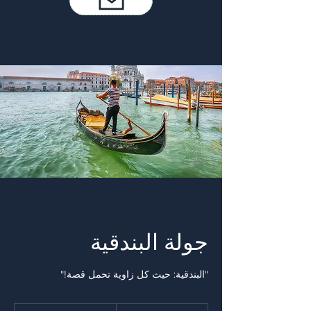
جولة البندقية
"البندقية: حيث كل زاوية تحمل قصة!"
1,200